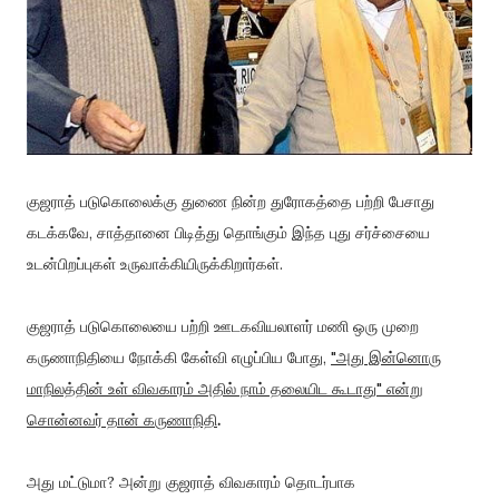
குஜராத் படுகொலைக்கு துணை நின்ற துரோகத்தை பற்றி பேசாது
கடக்கவே, சாத்தானை பிடித்து தொங்கும் இந்த புது சர்ச்சையை
உடன்பிறப்புகள் உருவாக்கியிருக்கிறார்கள்.
குஜராத் படுகொலையை பற்றி ஊடகவியலாளர் மணி ஒரு முறை
கருணாநிதியை நோக்கி கேள்வி எழுப்பிய போது,
"அது இன்னொரு
மாநிலத்தின் உள் விவகாரம் அதில் நாம் தலையிட கூடாது" என்று
சொன்னவர் தான் கருணாநிதி
.
அது மட்டுமா? அன்று குஜராத் விவகாரம் தொடர்பாக