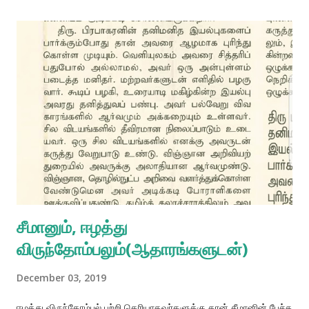
சீமானும், ஈழத்து
விருந்தோம்பலும்(ஆதாரங்களுடன்)
December 03, 2019
ஈழத்து விருந்தோம்பல் பற்றி தெரியாதவர்களுக்கு தான் சீமானின் பேச்சு