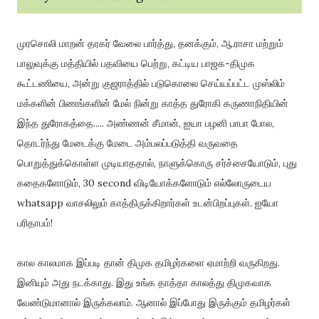
முரசொலி மாறன் தரகர் வேலை பார்த்து, தனக்கும், ஆ.ராசா மற்றும்
பாலுவுக்கு மத்தியில் பதவியை பெற்று, கட்டிய பாஜக-திமுக
கூட்டணியை, அன்று குஜராத்தில் படுகொலை செய்யப்பட்ட முஸ்லிம்
மக்களின் பிணங்களின் மேல் நின்று காத்த துரோகி கருணாநிதியின்
இந்த துரோகத்தை..... அண்ணன் சீமான், ஐயா பழனி பாபா போல,
தொடர்ந்து மேடைக்கு மேடை அம்பலப்படுத்தி வருவதை
பொறுத்துக்கொள்ள முடியாததால், நாளுக்கொரு சர்ச்சையோடும், புது
கதைகளோடும், 30 second விடியோக்களோடும் எல்லோருடைய
whatsapp வாசலிலும் காத்திருக்கிறார்கள் உடன்பிறப்புகள். ஐயோ
பரிதாபம்!
கால காலமாக இப்படி தான் திமுக தமிழர்களை ஏமாற்றி வருகிறது.
இனியும் அது நடக்காது. இது உங்க தாத்தா காலத்து திமுகவாக
வேண்டுமானால் இருக்கலாம். ஆனால் இப்போது இருக்கும் தமிழர்கள்