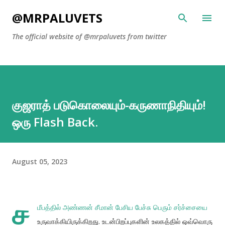
Skip to main content
@MRPALUVETS
The official website of @mrpaluvets from twitter
குஜராத் படுகொலையும்-கருணாநிதியும்!
ஒரு Flash Back.
August 05, 2023
ச
மீபத்தில் அண்ணன் சீமான் பேசிய பேச்சு பெரும் சர்ச்சையை
உருவாக்கியிருக்கிறது. உடன்பிறப்புகளின் உலகத்தில் ஒவ்வொரு