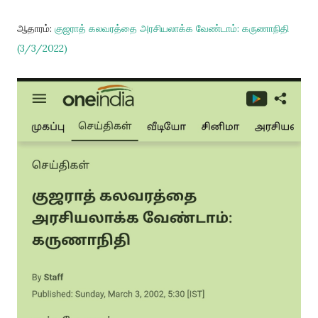
ஆதாரம்:
குஜராத் கலவரத்தை அரசியலாக்க வேண்டாம்: கருணாநிதி
(3/3/2022)